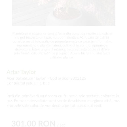
Plantele prin natura lor sunt diferite din punct de vedere biologic și
nu pot respecta un tipar, nu pot fi identice. Vă rugăm să luați în
considerare că fotografia de prezentare este cu caracter informativ,
reprezentând o plantă matură, cultivată în condiții optime de
dezvoltare. Într-o anumită măsură, fiecare plantă poate să difere
prin formă, culoare, mărime și aspect. Aceste lucruri nu afectează
calitatea plantei.
Arțar Taylor
Acer palmatum 'Taylor' -
Cod articol 3302125
Conţinutul setului: 1 buc
Încă din primăvară va decora cu frunzele sale sectate, colorate în
roz. Frunzele dezvoltate sunt verde deschis cu marginea albă, roz.
Frunzele sale colorate vor decora pe tot parcursul verii.
301,00 RON
/ set