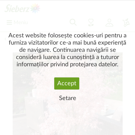
Meniu
Acest website folosește cookies-uri pentru a
Înapoi
|
Noutăți și oferte speciale
furniza vizitatorilor ce-a mai bună experiență
de navigare. Continuarea navigării se
consideră luarea la cunoștință a tuturor
informațiilor privind protejarea datelor.
Accept
Setare