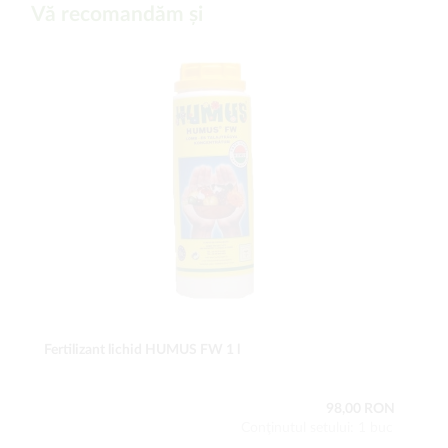
Vă recomandăm și
Fertilizant lichid HUMUS FW 1 l
98,00 RON
Conţinutul setului: 1 buc