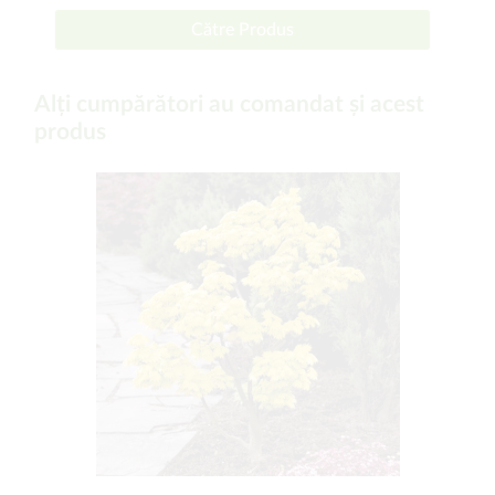
Către Produs
Alți cumpărători au comandat și acest
produs