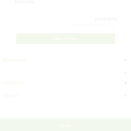
Arţar auriu
216,00 RON
Conţinutul setului: 1 buc
Către Produs
Newsletter
Informații
Contact
Ajutor