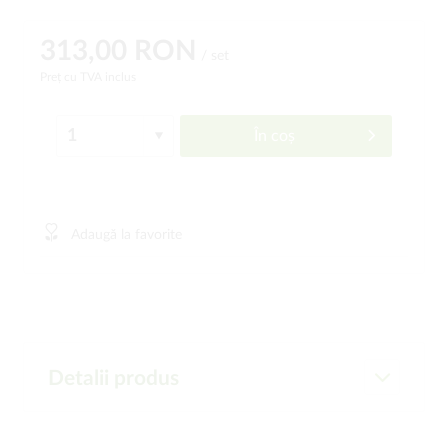
313,00 RON
/ set
Preț cu TVA inclus
În coș
Adaugă la favorite
Detalii produs