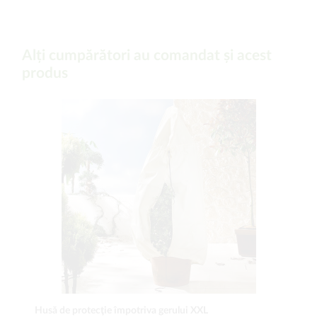
Alți cumpărători au comandat și acest
produs
Husă de protecţie împotriva gerului XXL