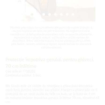
Plantele prin natura lor sunt diferite din punct de vedere biologic și
nu pot respecta un tipar, nu pot fi identice. Vă rugăm să luați în
considerare că fotografia de prezentare este cu caracter informativ,
reprezentând o plantă matură, cultivată în condiții optime de
dezvoltare. Într-o anumită măsură, fiecare plantă poate să difere
prin formă, culoare, mărime și aspect. Aceste lucruri nu afectează
calitatea plantei.
Protecție împotriva gerului, pentru ghiveci,
70 cm înălțime
Cod articol 7710202
Conţinutul setului: 1 buc
Bio Green este un sistem de protejare a ghiveciului împotriva
uscăciunii, gerului, vântului sau ploilor. Marginea ghiveciului va fi
protejată de un strat dublu de folie cu bule, iar la baza de 4 cm
de material izolator împotriva gerului. Înălțime 70 cm, dimetrul 65
cm.