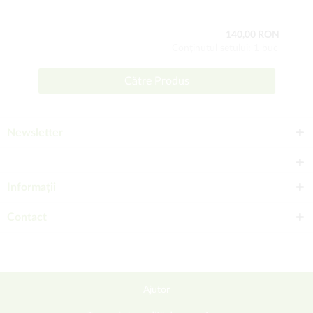
140,00 RON
Conţinutul setului: 1 buc
Către Produs
Newsletter
Informații
Contact
Ajutor