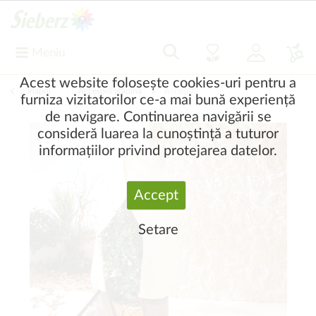
Meniu
Acest website folosește cookies-uri pentru a
Înapoi
|
Accesorii grădină
Accesorii
furniza vizitatorilor ce-a mai bună experiență
de navigare. Continuarea navigării se
consideră luarea la cunoștință a tuturor
informațiilor privind protejarea datelor.
Accept
Setare