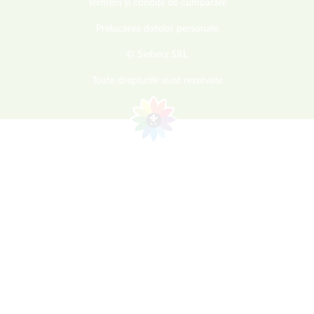
Termeni și condiții de cumpărare
Prelucarea datelor personale
© Sieberz SRL
Toate drepturile sunt rezervate