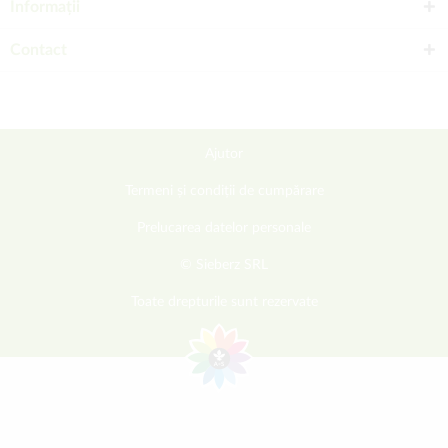
Informații
Contact
Ajutor
Termeni și condiții de cumpărare
Prelucarea datelor personale
© Sieberz SRL
Toate drepturile sunt rezervate