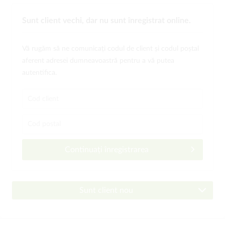
Sunt client vechi, dar nu sunt înregistrat online.
Vă rugăm să ne comunicați codul de client și codul poștal
aferent adresei dumneavoastră pentru a vă putea
autentifica.
Continuați înregistrarea
Sunt client nou