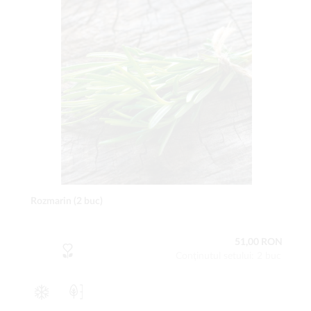
Rozmarin (2 buc)
51,00 RON
Conţinutul setului: 2 buc