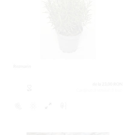
Rozmarin
de la 23,00 RON
Conţinutul setului: 1 buc