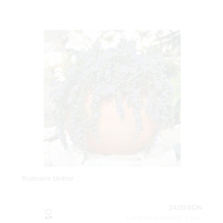
Rozmarin târâtor
34,00 RON
Conţinutul setului: 1 buc