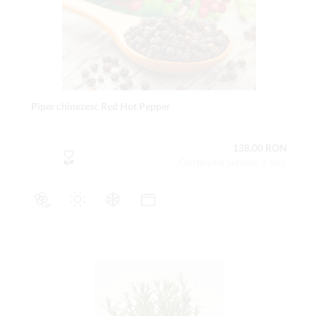
Piper chinezesc Red Hot Pepper
138,00 RON
Conţinutul setului: 1 buc