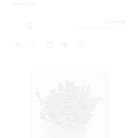
Dafin (2 buc)
82,00 RON
Conţinutul setului: 2 buc