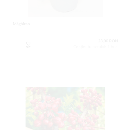
Măghiran
23,00 RON
Conţinutul setului: 1 buc