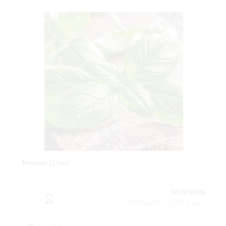
Busuioc (2 buc)
50,00 RON
Conţinutul setului: 2 buc