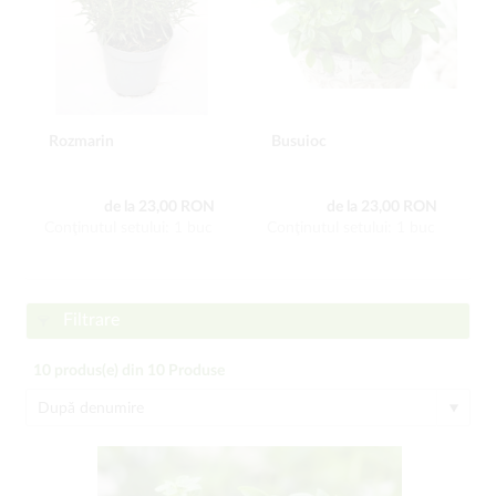
Rozmarin
Busuioc
de la 23,00 RON
de la 23,00 RON
Conţinutul setului: 1 buc
Conţinutul setului: 1 buc
Filtrare
10
produs(e) din
10
Produse