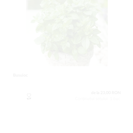
Busuioc
de la 23,00 RON
Conţinutul setului: 1 buc