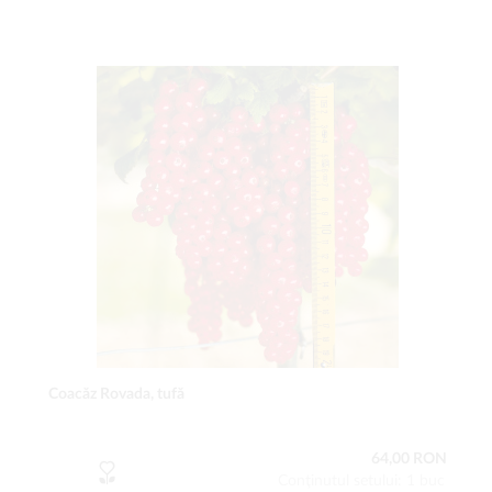
Coacăz Rovada, tufă
64,00 RON
Conţinutul setului: 1 buc