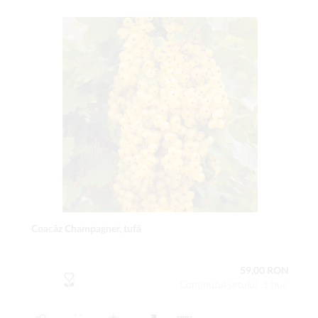
Coacăz Champagner, tufă
59,00 RON
Conţinutul setului: 1 buc