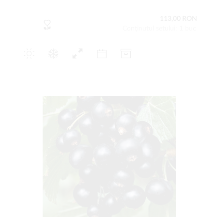
113,00 RON
Conţinutul setului: 1 buc