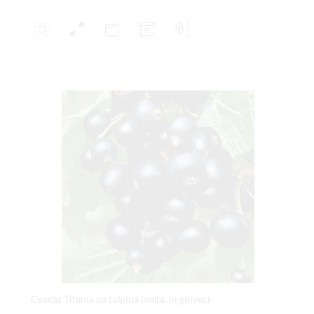
Coacăz Titania cu tulpină înaltă, în ghiveci