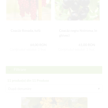
Coacăz Rovada, tufă
Coacăz negru Noiroma, în
ghiveci
64,00 RON
61,00 RON
Conţinutul setului: 1 buc
Conţinutul setului: 1 buc
Filtrare
11
produs(e) din
11
Produse