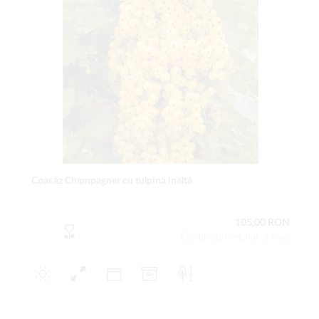
Coacăz Champagner cu tulpină înaltă
105,00 RON
Conţinutul setului: 1 buc