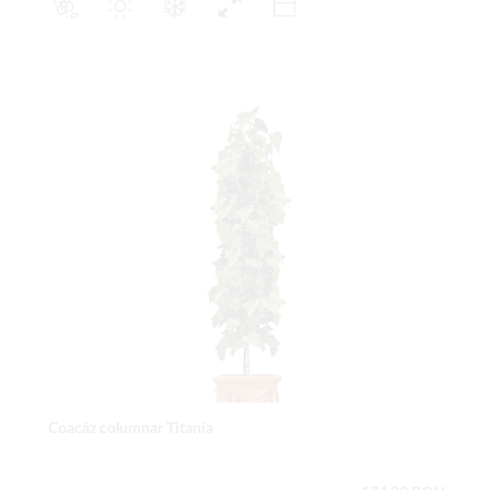
Coacăz columnar Titania