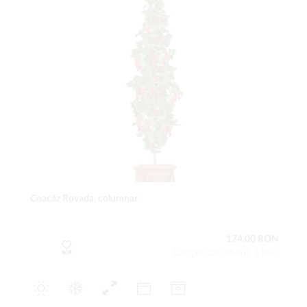
Coacăz Rovada, columnar
174,00 RON
Conţinutul setului: 1 buc