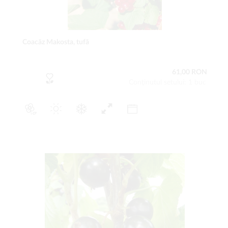
Coacăz Makosta, tufă
61,00 RON
Conţinutul setului: 1 buc