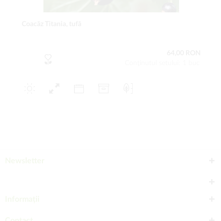
Coacăz Titania, tufă
64,00 RON
Conţinutul setului: 1 buc
Newsletter
Informații
Contact