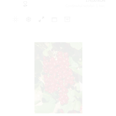
174,00 RON
Conţinutul setului: 1 buc