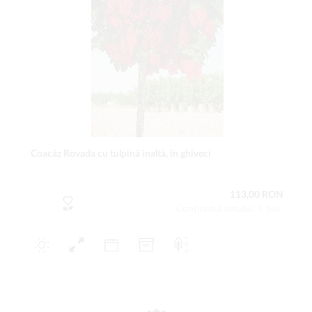
Coacăz Rovada cu tulpină înaltă, în ghiveci
113,00 RON
Conţinutul setului: 1 buc