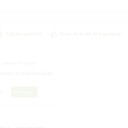
Calitate garantată
Peste 60 de ani de experiență
 cele mai noi oferte!
mpărare
și
de prelucarea datelor
Mă abonez