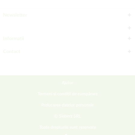
Newsletter
Informații
Contact
Ajutor
Termeni și condiții de cumpărare
Prelucarea datelor personale
© Sieberz SRL
Toate drepturile sunt rezervate