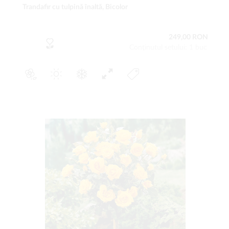
Trandafir cu tulpină înaltă, Bicolor
249,00 RON
Conţinutul setului: 1 buc