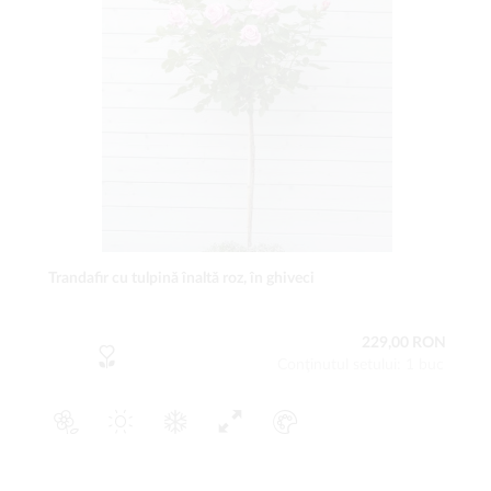
Trandafir cu tulpină înaltă roz, în ghiveci
229,00 RON
Conţinutul setului: 1 buc