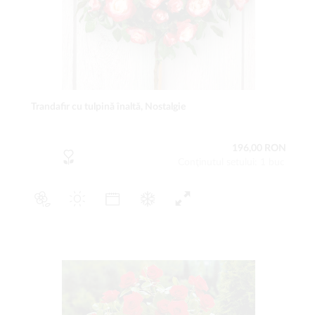
Trandafir cu tulpină înaltă, Nostalgie
196,00 RON
Conţinutul setului: 1 buc