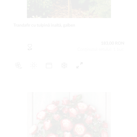
Trandafir cu tulpină înaltă, galben
183,00 RON
Conţinutul setului: 1 buc