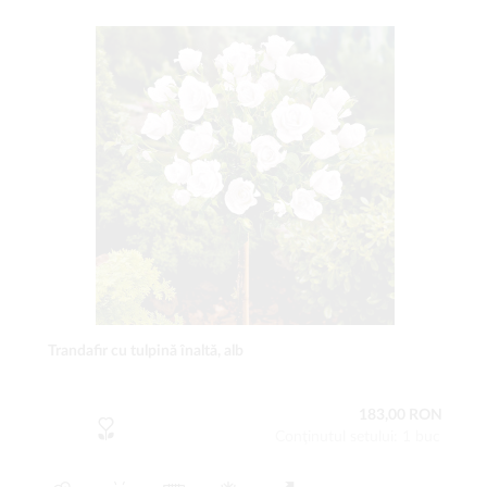
Trandafir cu tulpină înaltă, alb
183,00 RON
Conţinutul setului: 1 buc