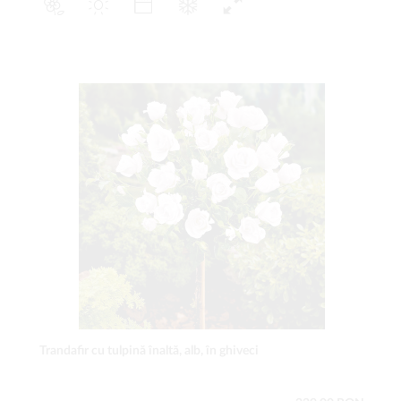
Trandafir cu tulpină înaltă, alb, în ghiveci