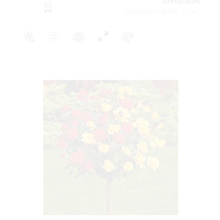
229,00 RON
Conţinutul setului: 1 buc