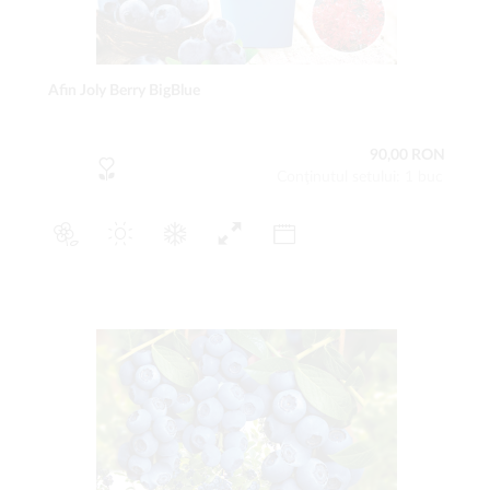
Afin Joly Berry BigBlue
90,00 RON
Conţinutul setului: 1 buc