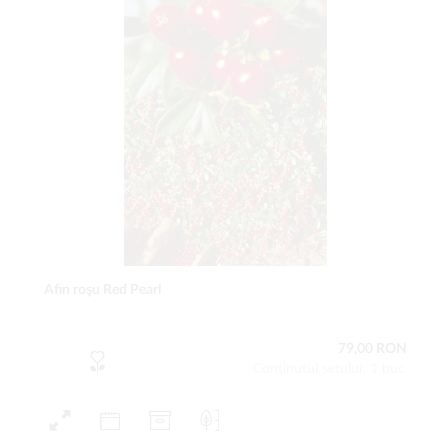
Afin roşu Red Pearl
79,00 RON
Conţinutul setului: 1 buc