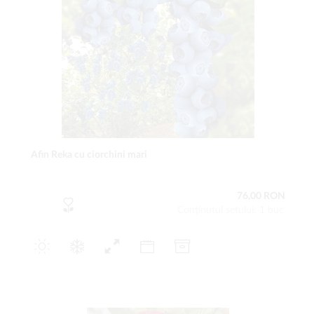
Afin Reka cu ciorchini mari
76,00 RON
Conţinutul setului: 1 buc