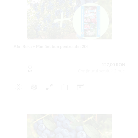
Afin Reka + Pământ bun pentru afin 20l
127,00 RON
Conţinutul setului: 2 buc