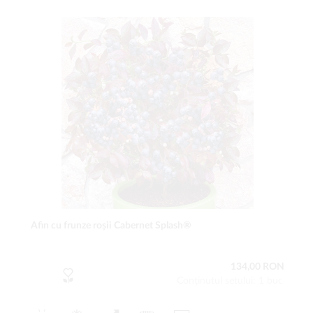
Afin cu frunze roșii Cabernet Splash®
134,00 RON
Conţinutul setului: 1 buc