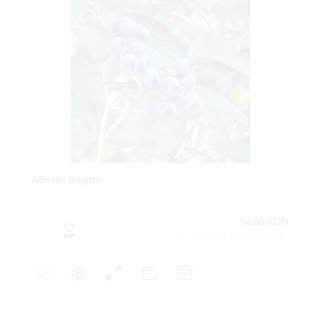
Afin bio Brigitta
56,00 RON
Conţinutul setului: 1 buc