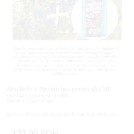
Plantele prin natura lor sunt diferite din punct de vedere biologic și
nu pot respecta un tipar, nu pot fi identice. Vă rugăm să luați în
considerare că fotografia de prezentare este cu caracter informativ,
reprezentând o plantă matură, cultivată în condiții optime de
dezvoltare. Într-o anumită măsură, fiecare plantă poate să difere
prin formă, culoare, mărime și aspect. Aceste lucruri nu afectează
calitatea plantei.
Afin Reka + Pământ bun pentru afin 20l
Vaccinium -
Cod articol 4414878
Conţinutul setului: 2 buc
Oferta conține un Afin Reka şi 20 l Pământ bun pentru afin.
127,00 RON