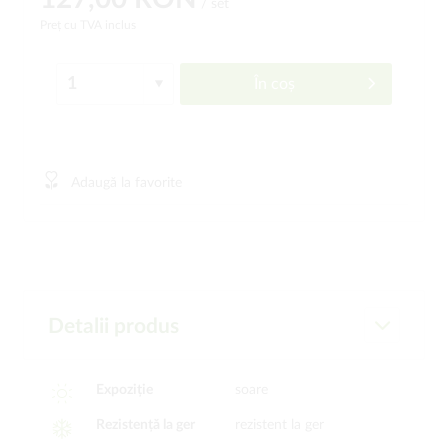
/ set
Preț cu TVA inclus
În coș
Adaugă la favorite
Detalii produs
Expoziție
soare
Rezistență la ger
rezistent la ger