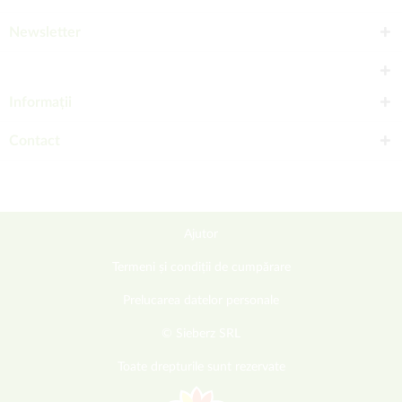
Newsletter
Informații
Contact
Ajutor
Termeni și condiții de cumpărare
Prelucarea datelor personale
© Sieberz SRL
Toate drepturile sunt rezervate