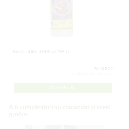
Fertilizant lichid HUMUS FW 1 l
98,00 RON
Conţinutul setului: 1 buc
Către Produs
Alți cumpărători au comandat și acest
produs