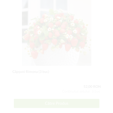
Căpşuni Rimona (3 buc)
52,00 RON
Conţinutul setului: 3 buc
Către Produs