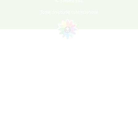
© Sieberz SRL
Toate drepturile sunt rezervate