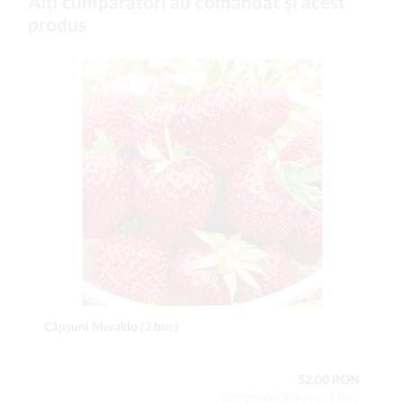
Alți cumpărători au comandat și acest
produs
Căpşuni Meraldo (3 buc)
52,00 RON
Conţinutul setului: 3 buc