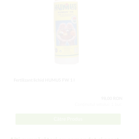
Fertilizant lichid HUMUS FW 1 l
98,00 RON
Conţinutul setului: 1 buc
Către Produs