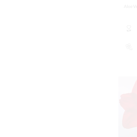
Aloe V