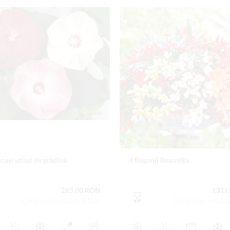
cusi uriaşi de grădină
4 Begonii Beauvilia
285,00 RON
131,
Conţinutul setului: 3 buc
Conţinutul setului