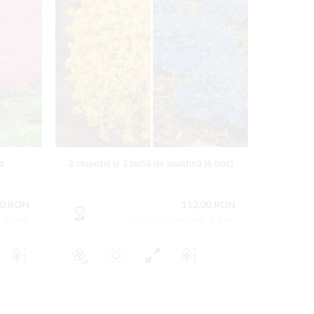
oz
3 clopoţei şi 3 iarbă de şoaldină (6 buc)
00 RON
112,00 RON
: 6 buc
Conţinutul setului: 6 buc