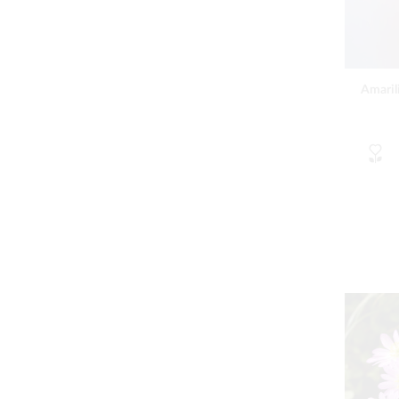
Amarili