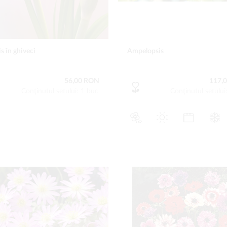
s în ghiveci
Ampelopsis
56,00 RON
117,
Conţinutul setului: 1 buc
Conţinutul setului