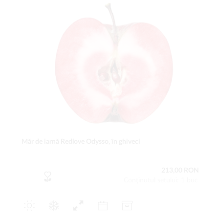
Măr de iarnă Redlove Odysso, în ghiveci
213,00 RON
Conţinutul setului: 1 buc