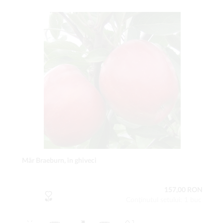
Măr Braeburn, în ghiveci
157,00 RON
Conţinutul setului: 1 buc