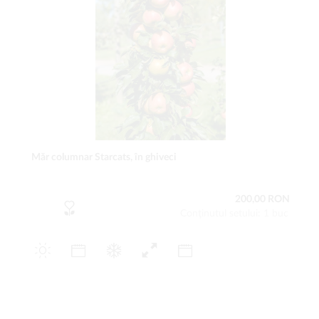
Măr columnar Starcats, în ghiveci
200,00 RON
Conţinutul setului: 1 buc