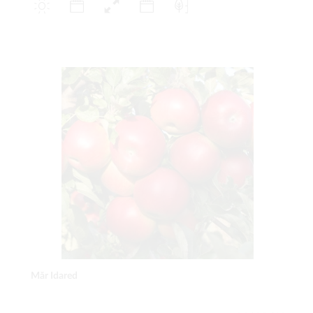
Măr Idared