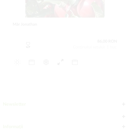
Măr Jonathan
86,00 RON
Conţinutul setului: 1 buc
Newsletter
Informații