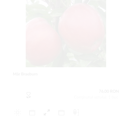
Măr Braeburn
76,00 RON
Conţinutul setului: 1 buc