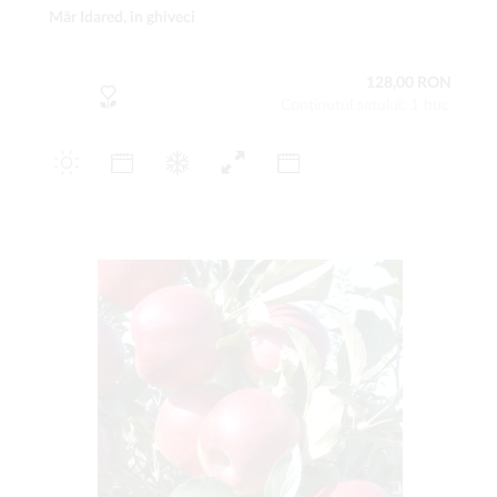
Măr Idared, în ghiveci
128,00 RON
Conţinutul setului: 1 buc