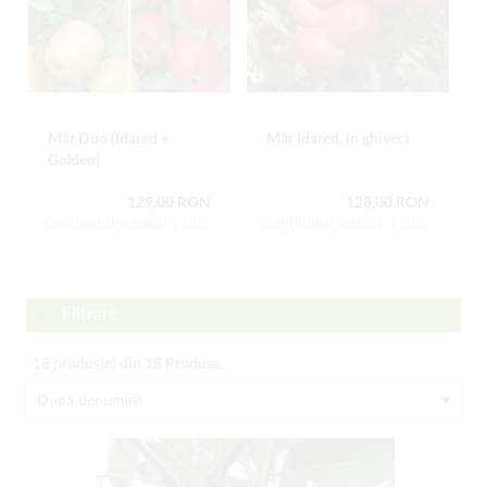
Măr Duo (Idared +
Măr Idared, în ghiveci
Golden)
129,00 RON
128,00 RON
Conţinutul setului: 1 buc
Conţinutul setului: 1 buc
Filtrare
18
produs(e) din
18
Produse