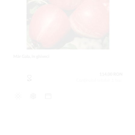
Măr Gala, în ghiveci
114,00 RON
Conţinutul setului: 1 buc