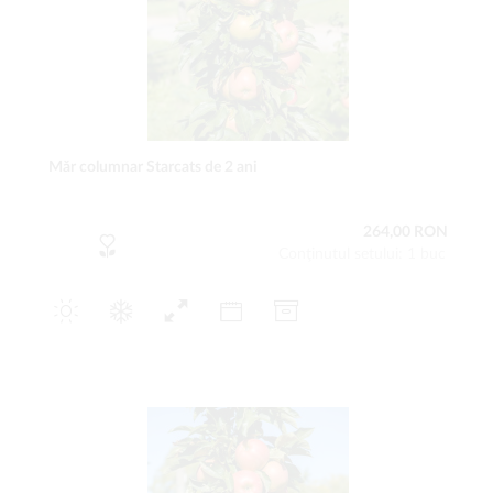
Măr columnar Starcats de 2 ani
264,00 RON
Conţinutul setului: 1 buc