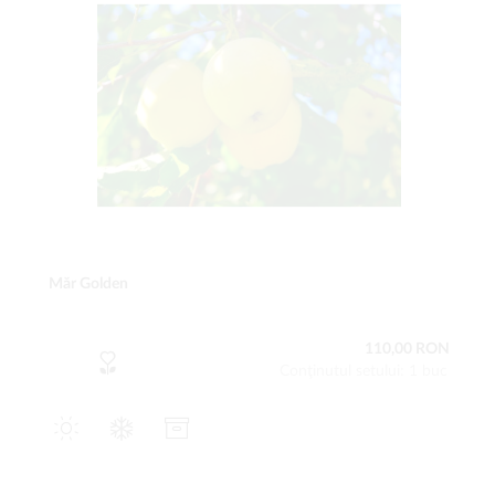
Măr Golden
110,00 RON
Conţinutul setului: 1 buc