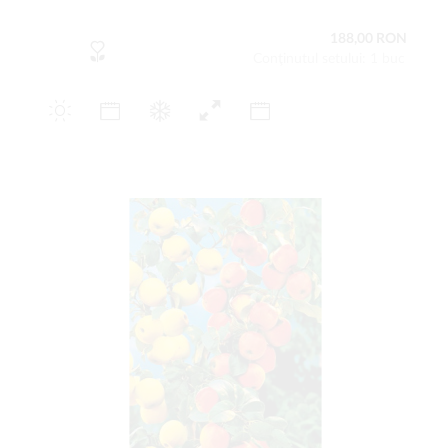
188,00 RON
Conţinutul setului: 1 buc