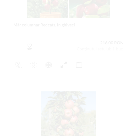
Măr columnar Redcats, în ghiveci
216,00 RON
Conţinutul setului: 1 buc