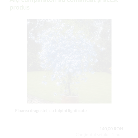
produs
Floarea dragostei, cu tulpini lignificate
140,00 RON
Conţinutul setului: 1 buc