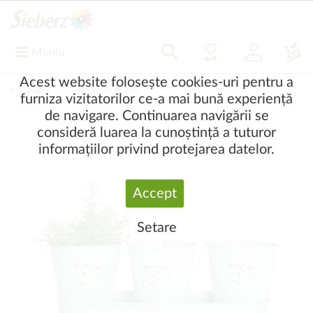
Meniu
Acest website folosește cookies-uri pentru a
Înapoi
|
Accesorii grădină
furniza vizitatorilor ce-a mai bună experiență
de navigare. Continuarea navigării se
consideră luarea la cunoștință a tuturor
informațiilor privind protejarea datelor.
Accept
Setare