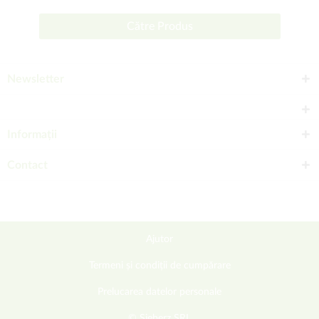
Către Produs
Newsletter
Informații
Contact
Ajutor
Termeni și condiții de cumpărare
Prelucarea datelor personale
© Sieberz SRL