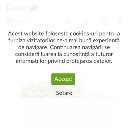
Meniu
Acest website folosește cookies-uri pentru a
Înapoi
|
Accesorii grădină
Ghivece
furniza vizitatorilor ce-a mai bună experiență
de navigare. Continuarea navigării se
consideră luarea la cunoștință a tuturor
informațiilor privind protejarea datelor.
Accept
Setare