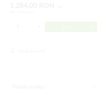
1.284,00 RON
/ set
Preț cu TVA inclus
În coș
Adaugă la favorite
Detalii produs