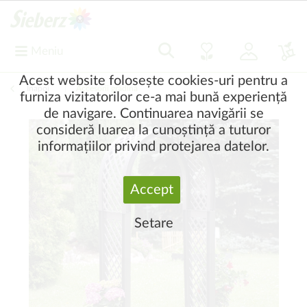
Meniu
Acest website folosește cookies-uri pentru a
Înapoi
|
Accesorii grădină
furniza vizitatorilor ce-a mai bună experiență
de navigare. Continuarea navigării se
consideră luarea la cunoștință a tuturor
informațiilor privind protejarea datelor.
Accept
Setare