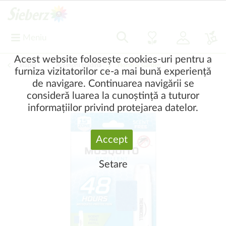
Meniu
Acest website folosește cookies-uri pentru a
Înapoi
|
Accesorii grădină
Home & Garden
furniza vizitatorilor ce-a mai bună experiență
de navigare. Continuarea navigării se
consideră luarea la cunoștință a tuturor
informațiilor privind protejarea datelor.
Accept
Setare