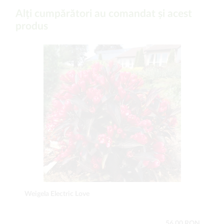
Alți cumpărători au comandat și acest
produs
Weigela Electric Love
56,00 RON