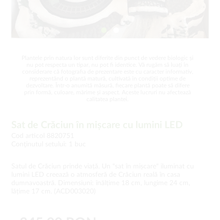
Plantele prin natura lor sunt diferite din punct de vedere biologic și
nu pot respecta un tipar, nu pot fi identice. Vă rugăm să luați în
considerare că fotografia de prezentare este cu caracter informativ,
reprezentând o plantă matură, cultivată în condiții optime de
dezvoltare. Într-o anumită măsură, fiecare plantă poate să difere
prin formă, culoare, mărime și aspect. Aceste lucruri nu afectează
calitatea plantei.
Sat de Crăciun în mișcare cu lumini LED
Cod articol 8820751
Conţinutul setului: 1 buc
Satul de Crăciun prinde viață. Un "sat în mișcare" iluminat cu
lumini LED creează o atmosferă de Crăciun reală în casa
dumnavoastră. Dimensiuni: înălțime 18 cm, lungime 24 cm,
lățime 17 cm. (ACD003020)