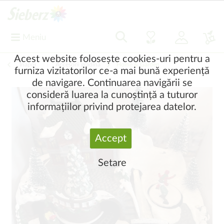
Meniu
Acest website folosește cookies-uri pentru a
Înapoi
|
Accesorii grădină
Home & Garden
furniza vizitatorilor ce-a mai bună experiență
de navigare. Continuarea navigării se
consideră luarea la cunoștință a tuturor
informațiilor privind protejarea datelor.
Accept
Setare