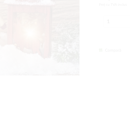
Preț cu TVA inclus
Compară