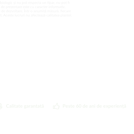
biologic și nu pot respecta un tipar, nu pot fi
a de prezentare este cu caracter informativ,
 de dezvoltare. Într-o anumită măsură, fiecare
. Aceste lucruri nu afectează calitatea plantei.
Calitate garantată
Peste 60 de ani de experiență