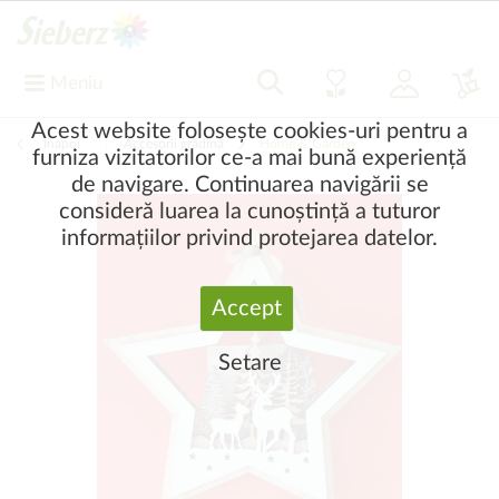
Meniu
Acest website folosește cookies-uri pentru a
Înapoi
|
Accesorii grădină
Home & Garden
furniza vizitatorilor ce-a mai bună experiență
de navigare. Continuarea navigării se
consideră luarea la cunoștință a tuturor
informațiilor privind protejarea datelor.
Accept
Setare