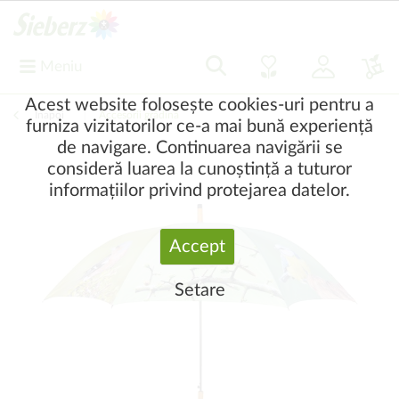
Meniu
Acest website folosește cookies-uri pentru a
Înapoi
|
Accesorii grădină
furniza vizitatorilor ce-a mai bună experiență
de navigare. Continuarea navigării se
consideră luarea la cunoștință a tuturor
informațiilor privind protejarea datelor.
Accept
Setare