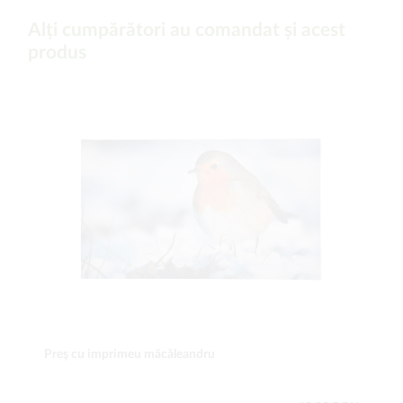
Alți cumpărători au comandat și acest
produs
Preş cu imprimeu măcăleandru