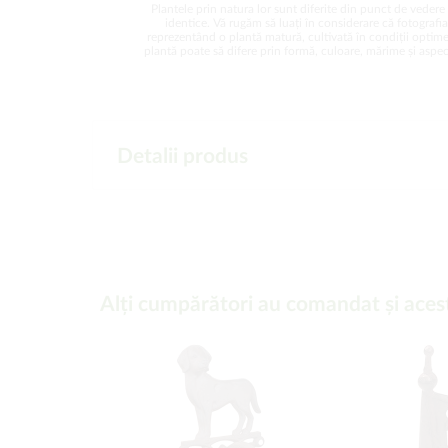
Plantele prin natura lor sunt diferite din punct de vedere 
identice. Vă rugăm să luați în considerare că fotografi
reprezentând o plantă matură, cultivată în condiții optime
plantă poate să difere prin formă, culoare, mărime și aspect
Detalii produs
Alți cumpărători au comandat și aces