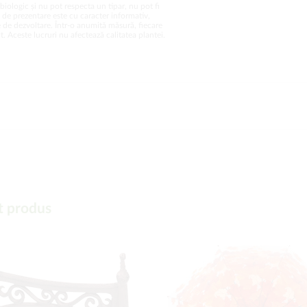
biologic și nu pot respecta un tipar, nu pot fi
a de prezentare este cu caracter informativ,
 de dezvoltare. Într-o anumită măsură, fiecare
. Aceste lucruri nu afectează calitatea plantei.
t produs