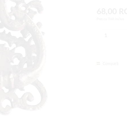
68,00 
Preț cu TVA inclus
Compară