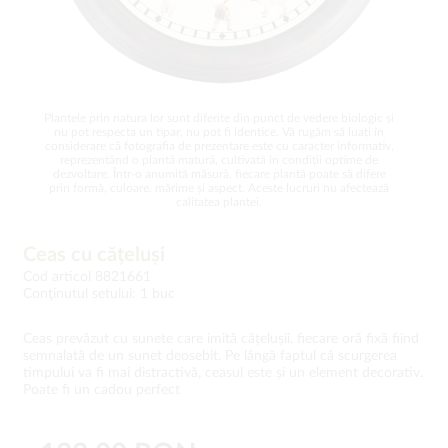
Plantele prin natura lor sunt diferite din punct de vedere biologic și
nu pot respecta un tipar, nu pot fi identice. Vă rugăm să luați în
considerare că fotografia de prezentare este cu caracter informativ,
reprezentând o plantă matură, cultivată în condiții optime de
dezvoltare. Într-o anumită măsură, fiecare plantă poate să difere
prin formă, culoare, mărime și aspect. Aceste lucruri nu afectează
calitatea plantei.
Ceas cu cățeluși
Cod articol 8821661
Conţinutul setului: 1 buc
Ceas prevăzut cu sunete care imită cățelușii, fiecare oră fixă fiind
semnalată de un sunet deosebit. Pe lângă faptul că scurgerea
timpului va fi mai distractivă, ceasul este și un element decorativ.
Poate fi un cadou perfect