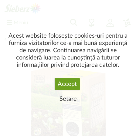
Meniu
Acest website folosește cookies-uri pentru a
Înapoi
|
Accesorii grădină
Substraturi, Fertilizanți
furniza vizitatorilor ce-a mai bună experiență
de navigare. Continuarea navigării se
consideră luarea la cunoștință a tuturor
informațiilor privind protejarea datelor.
Accept
Setare