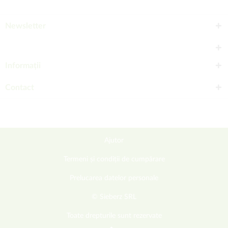
Newsletter
Informații
Contact
Ajutor
Termeni și condiții de cumpărare
Prelucarea datelor personale
© Sieberz SRL
Toate drepturile sunt rezervate