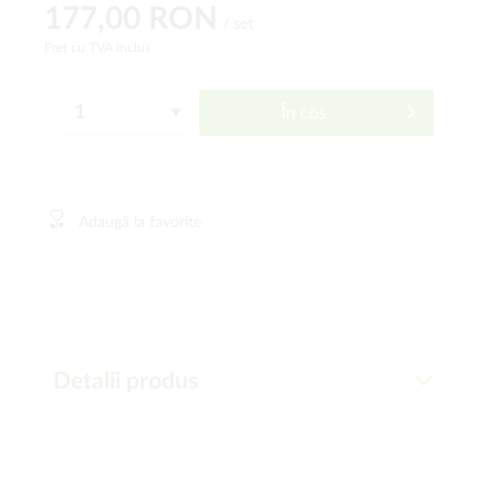
177,00 RON
/ set
Preț cu TVA inclus
În coș
Adaugă la favorite
Detalii produs