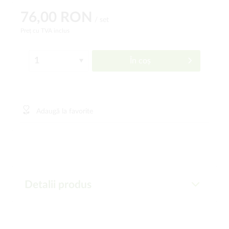
76,00 RON
/ set
Preț cu TVA inclus
În coș
Adaugă la favorite
Detalii produs