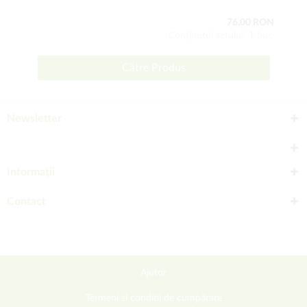
76,00 RON
Conţinutul setului: 1 buc
Către Produs
Newsletter
Informații
Contact
Ajutor
Termeni și condiții de cumpărare