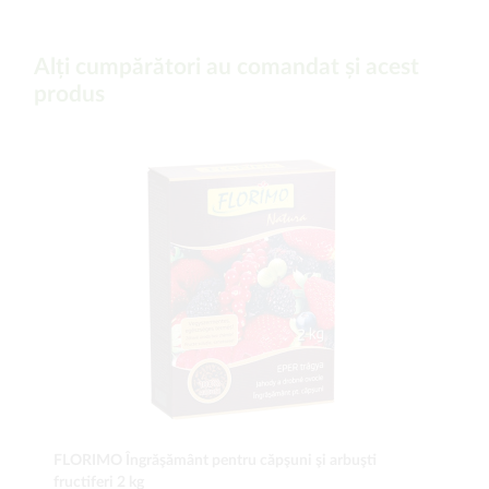
Alți cumpărători au comandat și acest
produs
FLORIMO Îngrăşământ pentru căpşuni şi arbuşti
fructiferi 2 kg