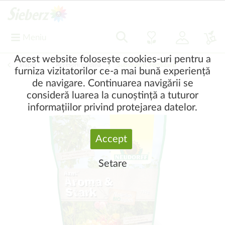
Meniu
Acest website folosește cookies-uri pentru a
Înapoi
|
Accesorii grădină
Substraturi, Fertilizanți
furniza vizitatorilor ce-a mai bună experiență
de navigare. Continuarea navigării se
consideră luarea la cunoștință a tuturor
informațiilor privind protejarea datelor.
Accept
Setare