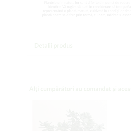
Plantele prin natura lor sunt diferite din punct de vedere 
identice. Vă rugăm să luați în considerare că fotografi
reprezentând o plantă matură, cultivată în condiții optime
plantă poate să difere prin formă, culoare, mărime și aspect
Detalii produs
Alți cumpărători au comandat și aces