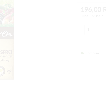
196,00
Preț cu TVA inclus
Compară