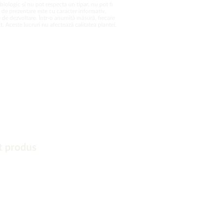
biologic și nu pot respecta un tipar, nu pot fi
a de prezentare este cu caracter informativ,
 de dezvoltare. Într-o anumită măsură, fiecare
. Aceste lucruri nu afectează calitatea plantei.
t produs