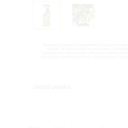
Plantele prin natura lor sunt diferite din punct de vedere 
identice. Vă rugăm să luați în considerare că fotografi
reprezentând o plantă matură, cultivată în condiții optime
plantă poate să difere prin formă, culoare, mărime și aspect
Detalii produs