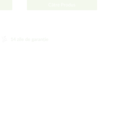
Către Produs
14 zile de garanție