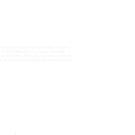
biologic și nu pot respecta un tipar, nu pot fi
a de prezentare este cu caracter informativ,
 de dezvoltare. Într-o anumită măsură, fiecare
. Aceste lucruri nu afectează calitatea plantei.