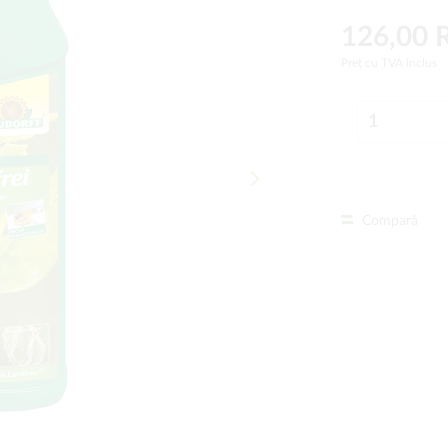
126,00
Preț cu TVA inclus
Compară