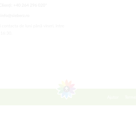
Clienți:
+40 264 296 020
*
:
info@sieberz.ro
 contacta de luni până vineri, între
-16:30.
Ajutor
Terme