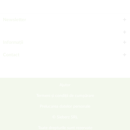
Newsletter
Informații
Contact
Ajutor
Termeni și condiții de cumpărare
Prelucarea datelor personale
© Sieberz SRL
Toate drepturile sunt rezervate