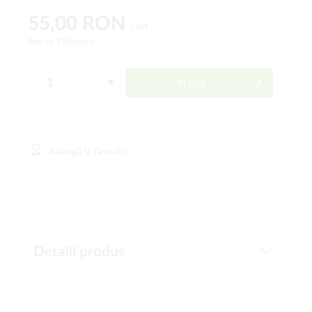
55,00 RON
/ set
Preț cu TVA inclus
În coș
Adaugă la favorite
Detalii produs