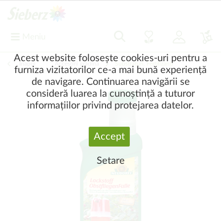
Meniu
Acest website folosește cookies-uri pentru a
Înapoi
|
Accesorii grădină
Substraturi, Fertilizanți
furniza vizitatorilor ce-a mai bună experiență
de navigare. Continuarea navigării se
consideră luarea la cunoștință a tuturor
informațiilor privind protejarea datelor.
Accept
Setare