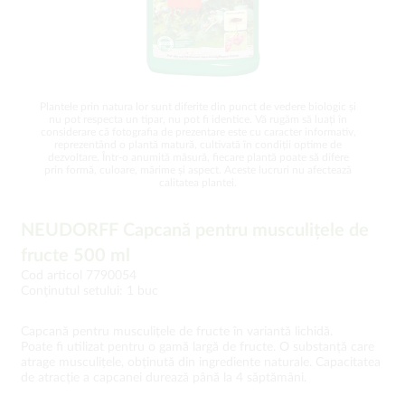
Plantele prin natura lor sunt diferite din punct de vedere biologic și
nu pot respecta un tipar, nu pot fi identice. Vă rugăm să luați în
considerare că fotografia de prezentare este cu caracter informativ,
reprezentând o plantă matură, cultivată în condiții optime de
dezvoltare. Într-o anumită măsură, fiecare plantă poate să difere
prin formă, culoare, mărime și aspect. Aceste lucruri nu afectează
calitatea plantei.
NEUDORFF Capcană pentru musculițele de
fructe 500 ml
Cod articol 7790054
Conţinutul setului: 1 buc
Capcană pentru musculițele de fructe în variantă lichidă.
Poate fi utilizat pentru o gamă largă de fructe. O substanță care
atrage musculițele, obținută din ingrediente naturale. Capacitatea
de atracție a capcanei durează până la 4 săptămâni.