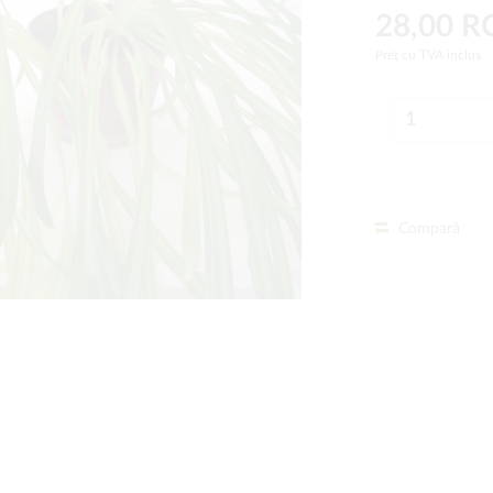
28,00 
Preț cu TVA inclus
Compară