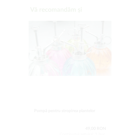
Vă recomandăm și
Pompă pentru stropirea plantelor
49,00 RON
Conţinutul setului: 1 buc