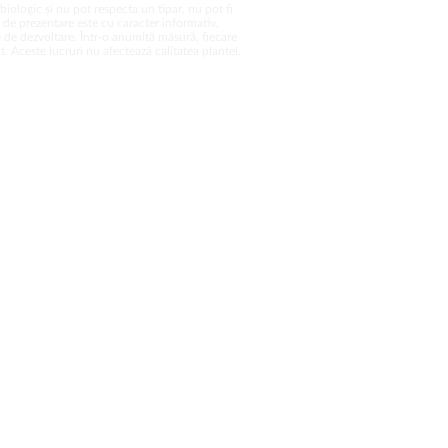
biologic și nu pot respecta un tipar, nu pot fi
a de prezentare este cu caracter informativ,
 de dezvoltare. Într-o anumită măsură, fiecare
. Aceste lucruri nu afectează calitatea plantei.