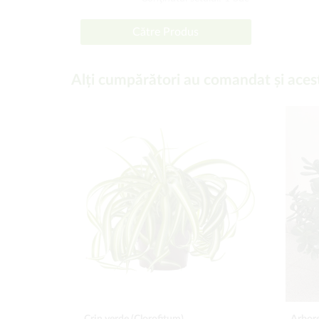
Către Produs
Alți cumpărători au comandat și aces