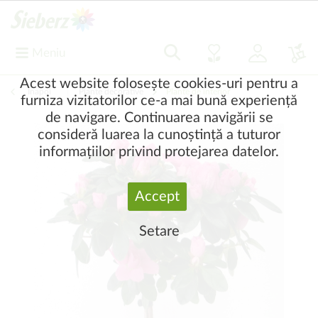
Meniu
Acest website folosește cookies-uri pentru a
Înapoi
|
Plante decorative
Plante de interior
furniza vizitatorilor ce-a mai bună experiență
de navigare. Continuarea navigării se
consideră luarea la cunoștință a tuturor
informațiilor privind protejarea datelor.
Accept
Setare