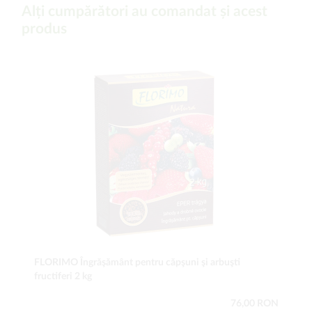
Alți cumpărători au comandat și acest
produs
FLORIMO Îngrăşământ pentru căpşuni şi arbuşti
fructiferi 2 kg
76,00 RON