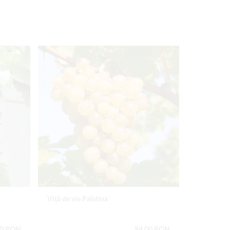
Viţă de vie Palatina
Zmeur Pol
00 RON
94,00 RON