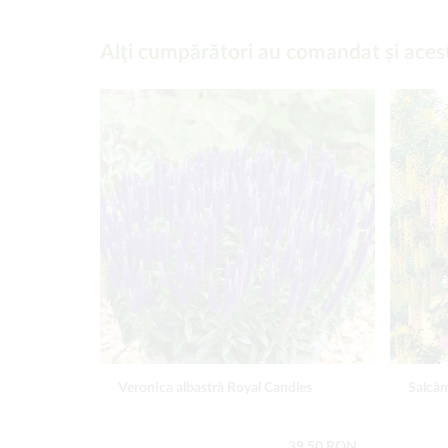
Alți cumpărători au comandat și aces
Veronica albastră Royal Candles
Salcâm
39,50 RON