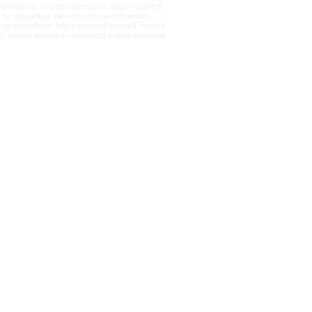
biologic și nu pot respecta un tipar, nu pot fi
a de prezentare este cu caracter informativ,
 de dezvoltare. Într-o anumită măsură, fiecare
. Aceste lucruri nu afectează calitatea plantei.