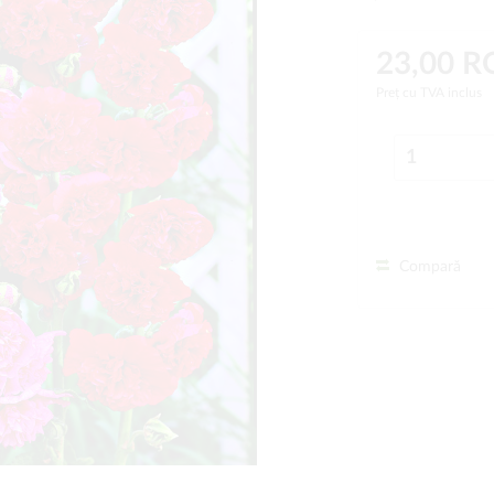
23,00 
Preț cu TVA inclus
Compară