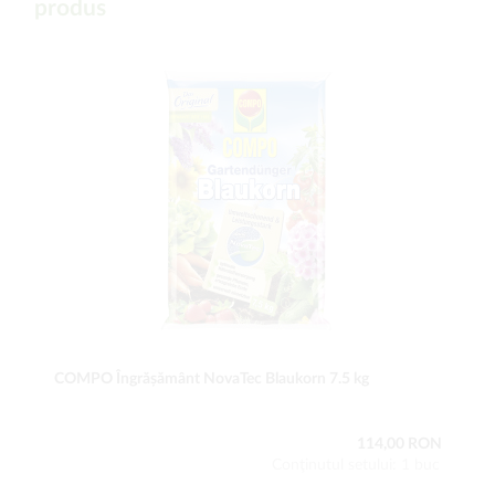
produs
COMPO Îngrășământ NovaTec Blaukorn 7.5 kg
114,00 RON
Conţinutul setului: 1 buc