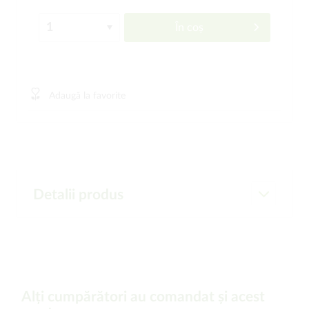
În coș
Adaugă la favorite
Detalii produs
Alți cumpărători au comandat și acest