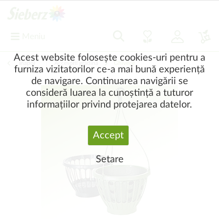
Meniu
Acest website folosește cookies-uri pentru a
Înapoi
|
Accesorii grădină
Ghivece
furniza vizitatorilor ce-a mai bună experiență
de navigare. Continuarea navigării se
consideră luarea la cunoștință a tuturor
informațiilor privind protejarea datelor.
Accept
Setare