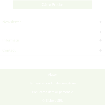
Către Produs
Newsletter
Informații
Contact
Ajutor
Termeni și condiții de cumpărare
Prelucarea datelor personale
© Sieberz SRL