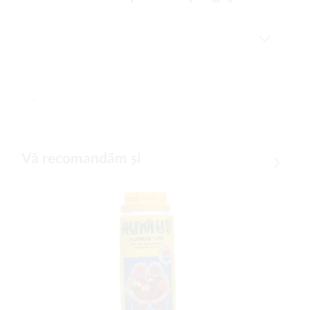
-
Vă recomandăm și