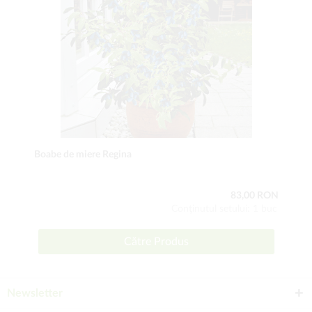
Boabe de miere Regina
83,00 RON
Conţinutul setului: 1 buc
Către Produs
Newsletter