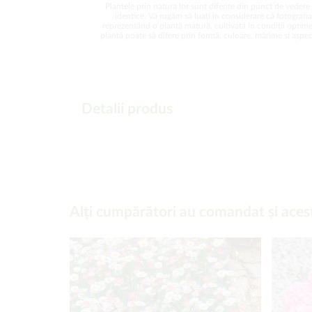
Plantele prin natura lor sunt diferite din punct de vedere 
identice. Vă rugăm să luați în considerare că fotografi
reprezentând o plantă matură, cultivată în condiții optime
plantă poate să difere prin formă, culoare, mărime și aspect
Detalii produs
Alți cumpărători au comandat și aces