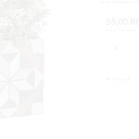
la ger. Dimensiuni:
55,00 
Preț cu TVA inclus
Compară