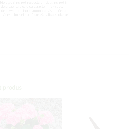
biologic și nu pot respecta un tipar, nu pot fi
a de prezentare este cu caracter informativ,
 de dezvoltare. Într-o anumită măsură, fiecare
. Aceste lucruri nu afectează calitatea plantei.
t produs