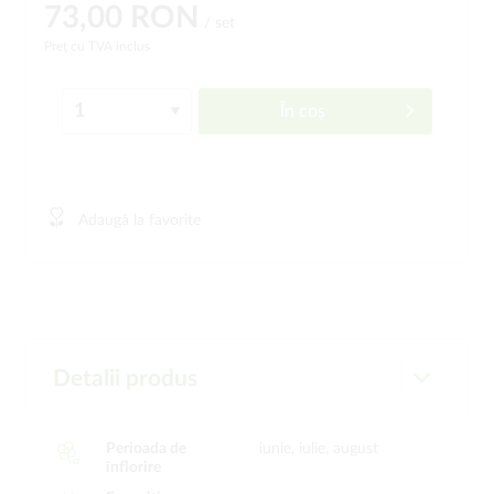
73,00 RON
/ set
Preț cu TVA inclus
În coș
Adaugă la favorite
Detalii produs
Perioada de
iunie, iulie, august
înflorire