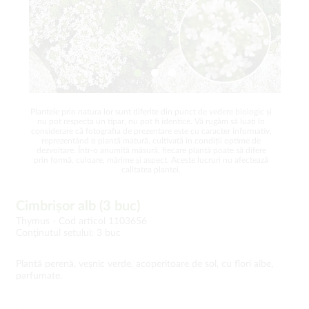
Plantele prin natura lor sunt diferite din punct de vedere biologic și
nu pot respecta un tipar, nu pot fi identice. Vă rugăm să luați în
considerare că fotografia de prezentare este cu caracter informativ,
reprezentând o plantă matură, cultivată în condiții optime de
dezvoltare. Într-o anumită măsură, fiecare plantă poate să difere
prin formă, culoare, mărime și aspect. Aceste lucruri nu afectează
calitatea plantei.
Cimbrișor alb (3 buc)
Thymus -
Cod articol 1103656
Conţinutul setului: 3 buc
Plantă perenă, veșnic verde, acoperitoare de sol, cu flori albe,
parfumate.