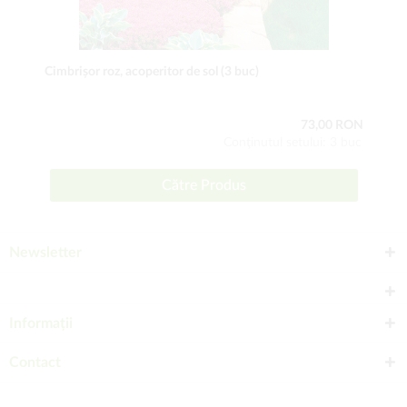
Cimbrișor roz, acoperitor de sol (3 buc)
73,00 RON
Conţinutul setului: 3 buc
Către Produs
Newsletter
Informații
Contact