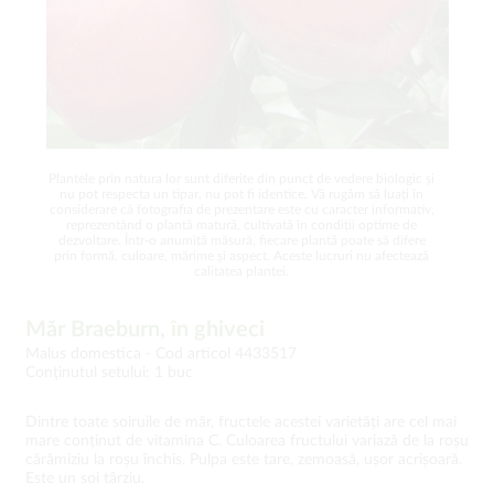
Plantele prin natura lor sunt diferite din punct de vedere biologic și
nu pot respecta un tipar, nu pot fi identice. Vă rugăm să luați în
considerare că fotografia de prezentare este cu caracter informativ,
reprezentând o plantă matură, cultivată în condiții optime de
dezvoltare. Într-o anumită măsură, fiecare plantă poate să difere
prin formă, culoare, mărime și aspect. Aceste lucruri nu afectează
calitatea plantei.
Măr Braeburn, în ghiveci
Malus domestica -
Cod articol 4433517
Conţinutul setului: 1 buc
Dintre toate soiruile de măr, fructele acestei varietăți are cel mai
mare conținut de vitamina C. Culoarea fructului variază de la roșu
cărămiziu la roșu închis. Pulpa este tare, zemoasă, ușor acrișoară.
Este un soi târziu.