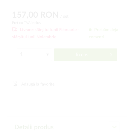
157,00 RON
/ set
Preț cu TVA inclus
Livrare:
sfârșitul lunii Februarie -
Preluăm deja
sfârșitul lunii Noiembrie
comenzi
În coș
Adaugă la favorite
Detalii produs