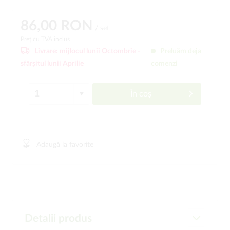
86,00 RON
/ set
Preț cu TVA inclus
Livrare:
mijlocul lunii Octombrie -
Preluăm deja
sfârșitul lunii Aprilie
comenzi
În coș
Adaugă la favorite
Detalii produs