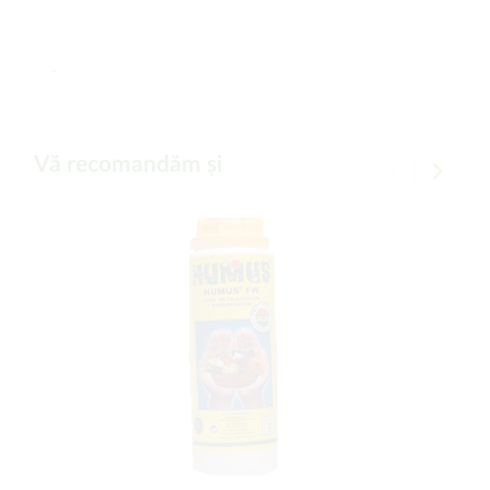
-
Vă recomandăm și