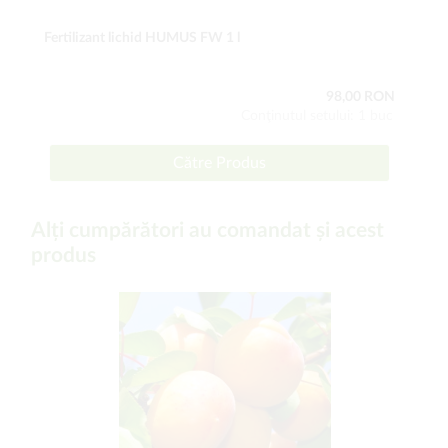
Fertilizant lichid HUMUS FW 1 l
98,00 RON
Conţinutul setului: 1 buc
Către Produs
Alți cumpărători au comandat și acest
produs