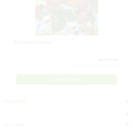
Cais Gönci unguresc
86,00 RON
Conţinutul setului: 1 buc
Către Produs
Newsletter
Informații