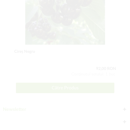
Cireș Negru
92,00 RON
Conţinutul setului: 1 buc
Către Produs
Newsletter