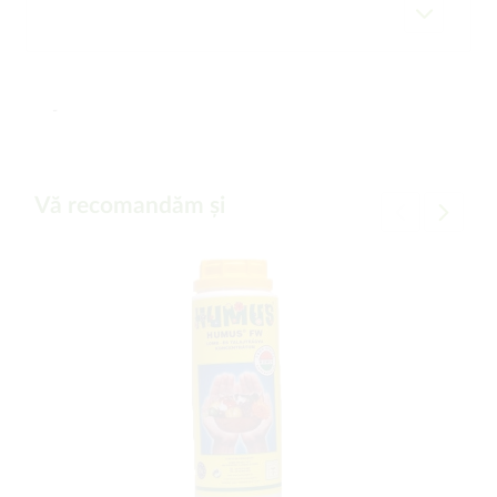
-
Vă recomandăm și