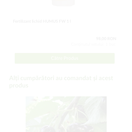
Fertilizant lichid HUMUS FW 1 l
98,00 RON
Conţinutul setului: 1 buc
Către Produs
Alți cumpărători au comandat și acest
produs