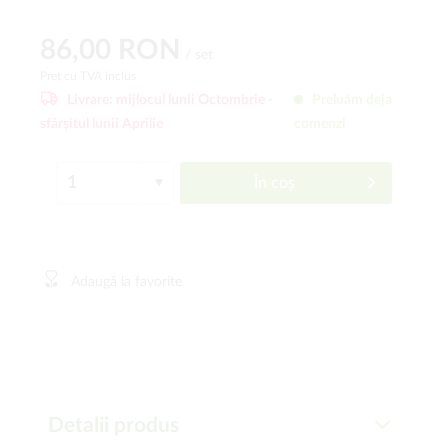
86,00 RON
/ set
Preț cu TVA inclus
Livrare:
mijlocul lunii Octombrie -
Preluăm deja
sfârșitul lunii Aprilie
comenzi
În coș
Adaugă la favorite
Detalii produs