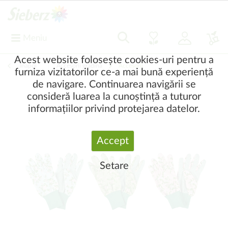
Meniu
Acest website folosește cookies-uri pentru a
Înapoi
|
Accesorii grădină
Accesorii
furniza vizitatorilor ce-a mai bună experiență
de navigare. Continuarea navigării se
consideră luarea la cunoștință a tuturor
informațiilor privind protejarea datelor.
Accept
Setare