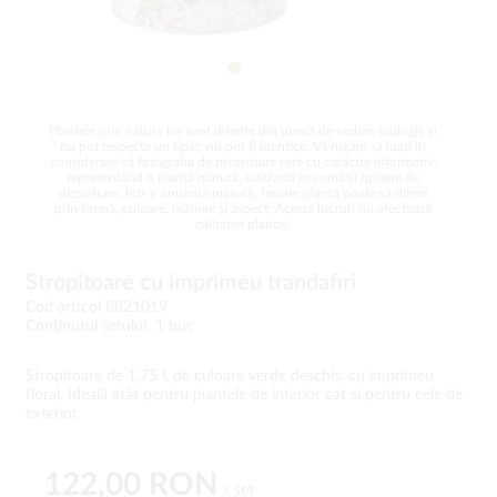
Plantele prin natura lor sunt diferite din punct de vedere biologic și
nu pot respecta un tipar, nu pot fi identice. Vă rugăm să luați în
considerare că fotografia de prezentare este cu caracter informativ,
reprezentând o plantă matură, cultivată în condiții optime de
dezvoltare. Într-o anumită măsură, fiecare plantă poate să difere
prin formă, culoare, mărime și aspect. Aceste lucruri nu afectează
calitatea plantei.
Stropitoare cu imprimeu trandafiri
Cod articol 8821019
Conţinutul setului: 1 buc
Stropitoare de 1,75 l, de culoare verde deschis, cu imprimeu
floral. Ideală atât pentru plantele de interior cat si pentru cele de
exterior.
122,00 RON
/ set