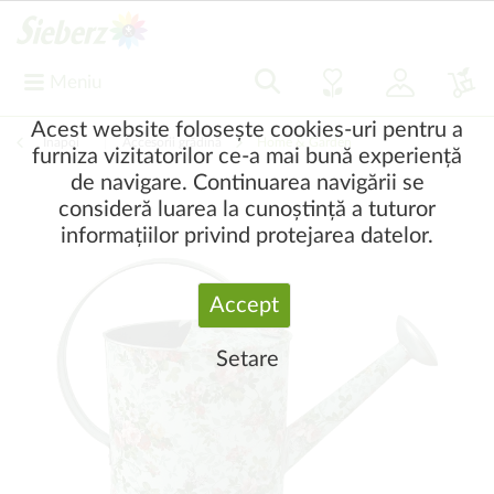
Meniu
Acest website folosește cookies-uri pentru a
Înapoi
|
Accesorii grădină
Home & Garden
furniza vizitatorilor ce-a mai bună experiență
de navigare. Continuarea navigării se
consideră luarea la cunoștință a tuturor
informațiilor privind protejarea datelor.
Accept
Setare