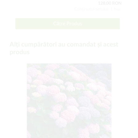
128,00 RON
Conţinutul setului: 1 buc
Către Produs
Alți cumpărători au comandat și acest
produs