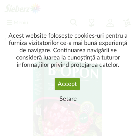
Meniu
Acest website folosește cookies-uri pentru a
Înapoi
|
Accesorii grădină
Substraturi, Fertilizanți
furniza vizitatorilor ce-a mai bună experiență
de navigare. Continuarea navigării se
consideră luarea la cunoștință a tuturor
informațiilor privind protejarea datelor.
Accept
Setare