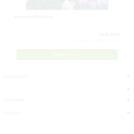
Hortensie Farbtraum
64,00 RON
Conţinutul setului: 1 buc
Către Produs
Newsletter
Informații
Contact