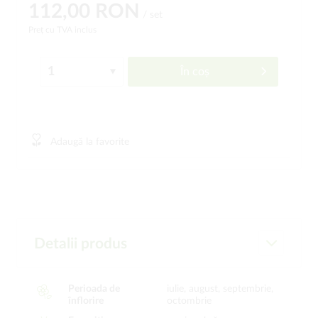
112,00 RON
/ set
Preț cu TVA inclus
În coș
Adaugă la favorite
Detalii produs
Perioada de
iulie, august, septembrie,
înflorire
octombrie