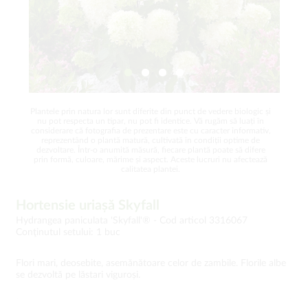
Plantele prin natura lor sunt diferite din punct de vedere biologic și
nu pot respecta un tipar, nu pot fi identice. Vă rugăm să luați în
considerare că fotografia de prezentare este cu caracter informativ,
reprezentând o plantă matură, cultivată în condiții optime de
dezvoltare. Într-o anumită măsură, fiecare plantă poate să difere
prin formă, culoare, mărime și aspect. Aceste lucruri nu afectează
calitatea plantei.
Hortensie uriașă Skyfall
Hydrangea paniculata 'Skyfall'® -
Cod articol 3316067
Conţinutul setului: 1 buc
Flori mari, deosebite, asemănătoare celor de zambile. Florile albe
se dezvoltă pe lăstari viguroși.