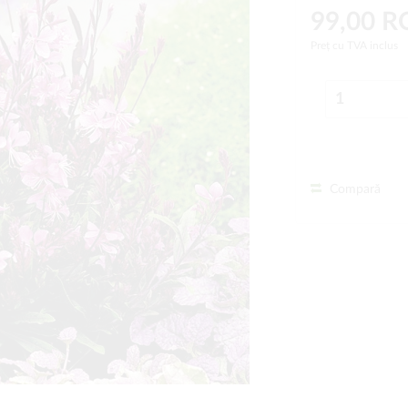
99,00 
Preț cu TVA inclus
Compară