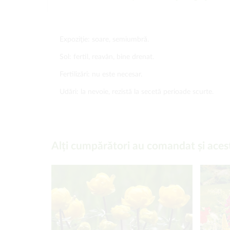
Expoziţie: soare, semiumbră.
Sol: fertil, reavăn, bine drenat.
Fertilizări: nu este necesar.
Udări: la nevoie, rezistă la secetă perioade scurte.
Alți cumpărători au comandat și aces