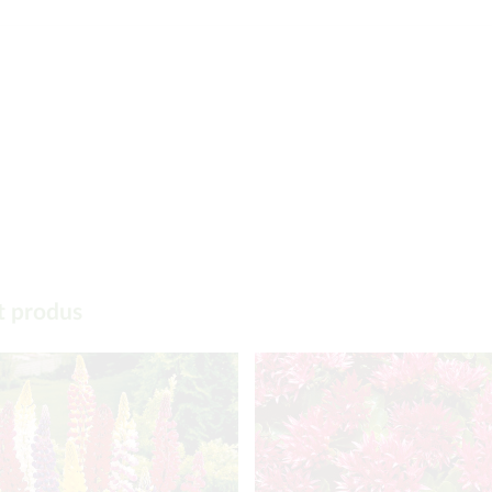
t produs