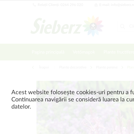
Relații Clienți: 0264 296 020
E-mail: info@sieberz.r
Pagina principală
Vetőmagok
Plante fructifer
Înapoi
|
Plante decorative
Plante perene
Plan
Acest website folosește cookies-uri pentru a fu
Continuarea navigării se consideră luarea la cun
datelor.