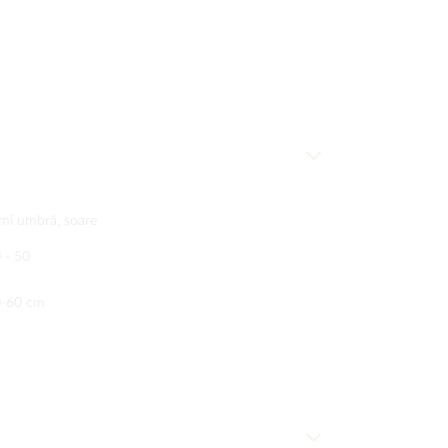
mi umbră, soare
 - 50
-60 cm