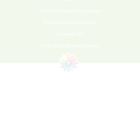
Termeni și condiții de cumpărare
Prelucarea datelor personale
© Sieberz SRL
Toate drepturile sunt rezervate