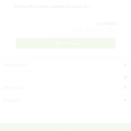
Pământ Bun pentru plantele de balcon 20 l
49,00 RON
Conţinutul setului: 1 buc
Către Produs
Newsletter
Informații
Contact
Ajutor