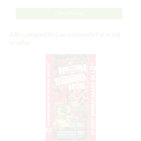
Către Produs
Alți cumpărători au comandat și acest
produs