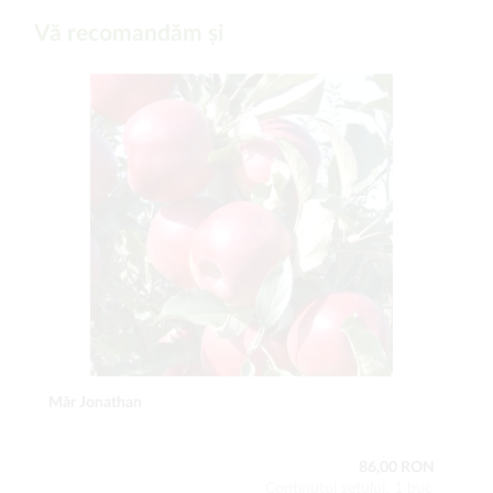
Vă recomandăm și
Măr Jonathan
86,00 RON
Conţinutul setului: 1 buc