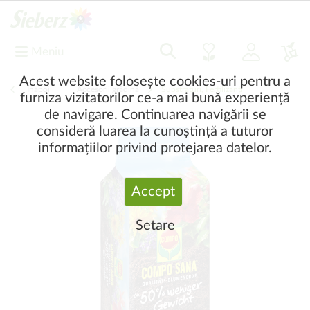
Meniu
Acest website folosește cookies-uri pentru a
Înapoi
|
Accesorii grădină
Substraturi, Fertilizanți
furniza vizitatorilor ce-a mai bună experiență
de navigare. Continuarea navigării se
consideră luarea la cunoștință a tuturor
informațiilor privind protejarea datelor.
Accept
Setare