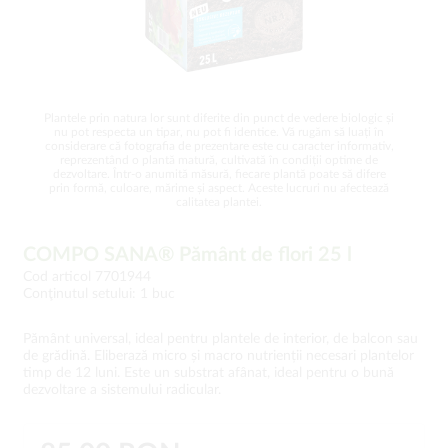
Plantele prin natura lor sunt diferite din punct de vedere biologic și
nu pot respecta un tipar, nu pot fi identice. Vă rugăm să luați în
considerare că fotografia de prezentare este cu caracter informativ,
reprezentând o plantă matură, cultivată în condiții optime de
dezvoltare. Într-o anumită măsură, fiecare plantă poate să difere
prin formă, culoare, mărime și aspect. Aceste lucruri nu afectează
calitatea plantei.
COMPO SANA® Pământ de flori 25 l
Cod articol 7701944
Conţinutul setului: 1 buc
Pământ universal, ideal pentru plantele de interior, de balcon sau
de grădină. Eliberază micro și macro nutrienții necesari plantelor
timp de 12 luni. Este un substrat afânat, ideal pentru o bună
dezvoltare a sistemului radicular.