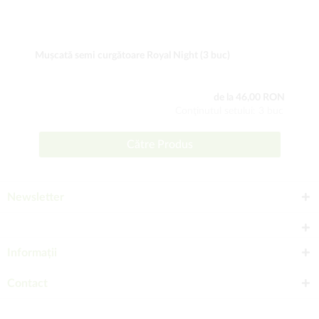
Mușcată semi curgătoare Royal Night (3 buc)
de la 46,00 RON
Conţinutul setului: 3 buc
Către Produs
Newsletter
Informații
Contact