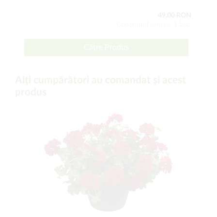
49,00 RON
Conţinutul setului: 1 buc
Către Produs
Alți cumpărători au comandat și acest
produs