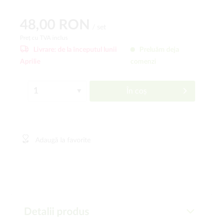
48,00 RON
/ set
Preț cu TVA inclus
Livrare:
de la începutul lunii
Preluăm deja
Aprilie
comenzi
În coș
Adaugă la favorite
Detalii produs