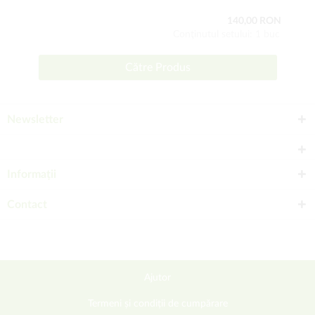
140,00 RON
Conţinutul setului: 1 buc
Către Produs
Newsletter
Informații
Contact
Ajutor
Termeni și condiții de cumpărare