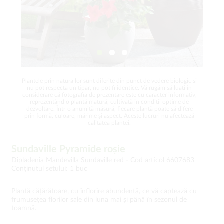
Plantele prin natura lor sunt diferite din punct de vedere biologic și
nu pot respecta un tipar, nu pot fi identice. Vă rugăm să luați în
considerare că fotografia de prezentare este cu caracter informativ,
reprezentând o plantă matură, cultivată în condiții optime de
dezvoltare. Într-o anumită măsură, fiecare plantă poate să difere
prin formă, culoare, mărime și aspect. Aceste lucruri nu afectează
calitatea plantei.
Sundaville Pyramide roșie
Dipladenia Mandevilla Sundaville red -
Cod articol 6607683
Conţinutul setului: 1 buc
Plantă cățărătoare, cu înflorire abundentă, ce vă captează cu
frumusețea florilor sale din luna mai și până în sezonul de
toamnă.