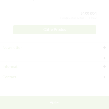
34,00 RON
Conţinutul setului: 1 buc
Către Produs
Newsletter
Informații
Contact
Ajutor