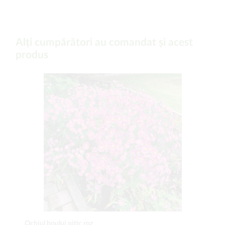
Alți cumpărători au comandat și acest
produs
Ochiul boului pitic roz