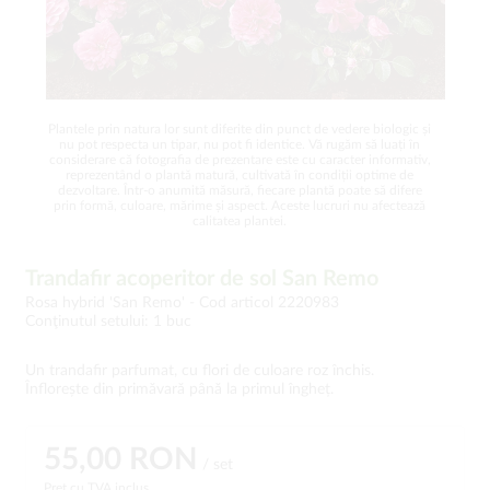
Plantele prin natura lor sunt diferite din punct de vedere biologic și
nu pot respecta un tipar, nu pot fi identice. Vă rugăm să luați în
considerare că fotografia de prezentare este cu caracter informativ,
reprezentând o plantă matură, cultivată în condiții optime de
dezvoltare. Într-o anumită măsură, fiecare plantă poate să difere
prin formă, culoare, mărime și aspect. Aceste lucruri nu afectează
calitatea plantei.
Trandafir acoperitor de sol San Remo
Rosa hybrid 'San Remo' -
Cod articol 2220983
Conţinutul setului: 1 buc
Un trandafir parfumat, cu flori de culoare roz închis.
Înflorește din primăvară până la primul îngheț.
55,00 RON
/ set
Preț cu TVA inclus