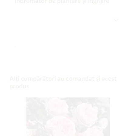
Îndrumător de plantare şi îngrijire
-
Alți cumpărători au comandat și acest
produs