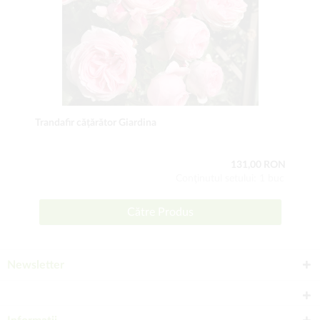
Trandafir cățărător Giardina
131,00 RON
Conţinutul setului: 1 buc
Către Produs
Newsletter