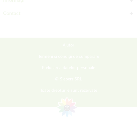
Informații
Contact
Ajutor
Termeni și condiții de cumpărare
Prelucarea datelor personale
© Sieberz SRL
Toate drepturile sunt rezervate